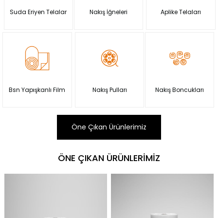
Suda Eriyen Telalar
Nakış İğneleri
Aplike Telaları
Bsn Yapışkanlı Film
Nakış Pulları
Nakış Boncukları
Öne Çıkan Ürünlerimiz
ÖNE ÇIKAN ÜRÜNLERIMIZ