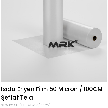
Isıda Eriyen Film 50 Micron / 100CM
Şeffaf Tela
STOK KODU
(IETHEATW50/100CM)