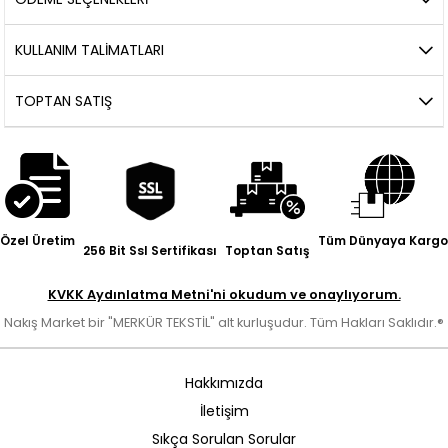
KULLANIM TALIMATLARI
TOPTAN SATIŞ
Özel Üretim
Tüm Dünyaya Kargo
256 Bit Ssl Sertifikası
Toptan Satış
KVKK Aydınlatma Metni'ni okudum ve onaylıyorum.
Nakış Market bir "MERKÜR TEKSTİL" alt kurluşudur. Tüm Hakları Saklıdır.®
Hakkımızda
İletişim
Sıkça Sorulan Sorular