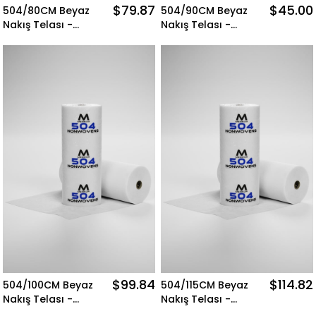
$79.87
$45.00
504/80CM Beyaz
504/90CM Beyaz
Nakış Telası -
Nakış Telası -
300MT Merkür
300MT Merkür
Nonwovens
Nonwovens
$99.84
$114.82
504/100CM Beyaz
504/115CM Beyaz
Nakış Telası -
Nakış Telası -
300MT Merkür
300MT Merkür