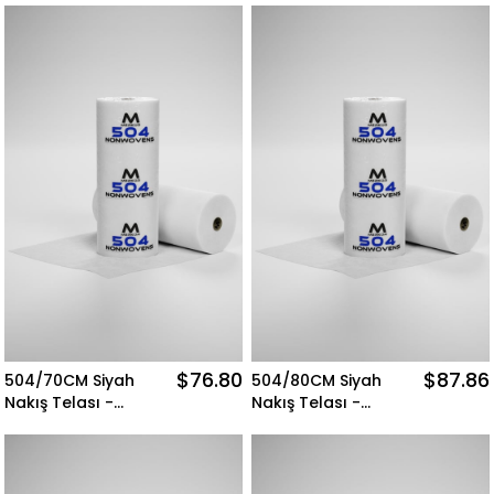
Nonwovens
Nonwovens
$76.80
$87.86
504/70CM Siyah
504/80CM Siyah
Nakış Telası -
Nakış Telası -
300MT Merkür
300MT Merkür
Nonwovens
Nonwovens