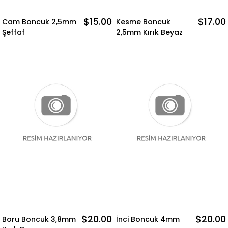
$15.00
$17.00
Cam Boncuk 2,5mm
Kesme Boncuk
Şeffaf
2,5mm Kırık Beyaz
$20.00
$20.00
Boru Boncuk 3,8mm
İnci Boncuk 4mm