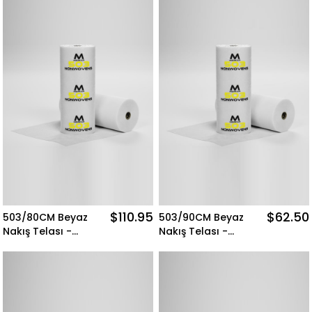
$110.95
$62.50
503/80CM Beyaz
503/90CM Beyaz
Nakış Telası -
Nakış Telası -
500MT Merkür
500MT Merkür
Nonwovens
Nonwovens