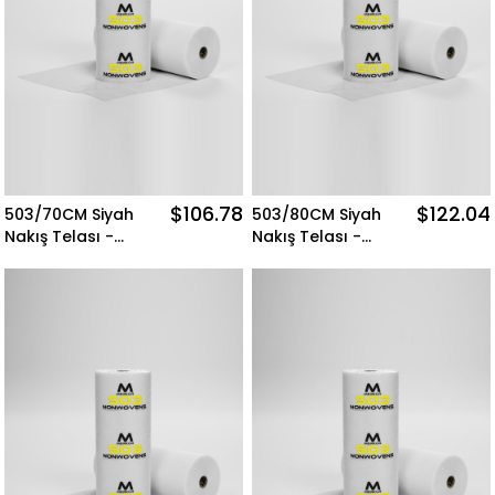
$106.78
$122.04
503/70CM Siyah
503/80CM Siyah
Nakış Telası -
Nakış Telası -
500MT Merkür
500MT Merkür
Nonwovens
Nonwovens