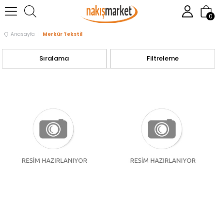
0
Anasayfa
Merkür Tekstil
Sıralama
Filtreleme