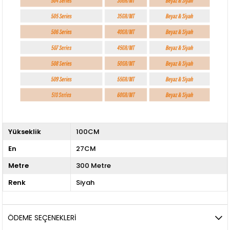
Yükseklik
100CM
En
27CM
Metre
300 Metre
Renk
Siyah
ÖDEME SEÇENEKLERI