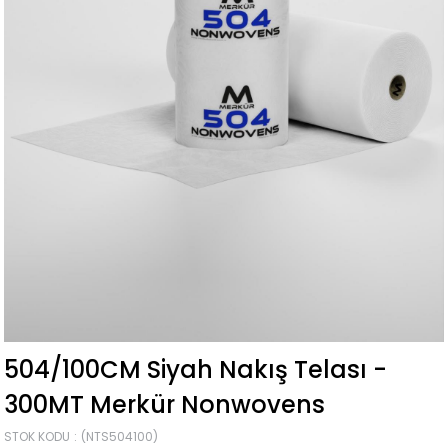
504/100CM Siyah Nakış Telası -
300MT Merkür Nonwovens
STOK KODU
(NTS504100)