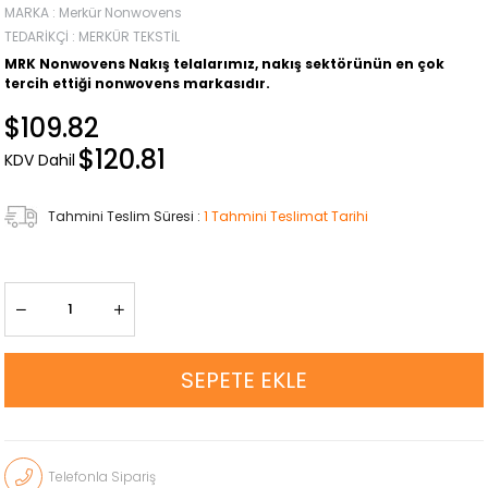
MARKA
:
Merkür Nonwovens
TEDARIKÇI
:
MERKÜR TEKSTIL
MRK Nonwovens Nakış telalarımız, nakış sektörünün en çok
tercih ettiği nonwovens markasıdır.
$109.82
$120.81
KDV Dahil
Tahmini Teslim Süresi
:
1 Tahmini Teslimat Tarihi
Telefonla Sipariş