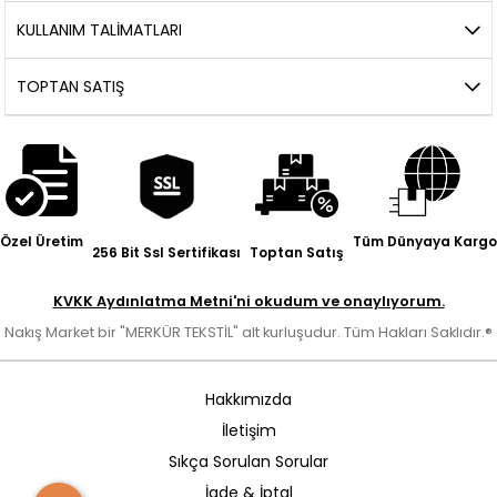
KULLANIM TALIMATLARI
TOPTAN SATIŞ
Özel Üretim
Tüm Dünyaya Kargo
256 Bit Ssl Sertifikası
Toptan Satış
KVKK Aydınlatma Metni'ni okudum ve onaylıyorum.
Nakış Market bir "MERKÜR TEKSTİL" alt kurluşudur. Tüm Hakları Saklıdır.®
Hakkımızda
İletişim
Sıkça Sorulan Sorular
İade & İptal