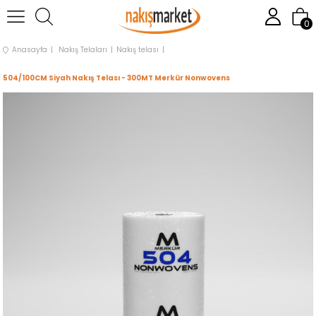
0
Anasayfa
Nakış Telaları
Nakış telası
504/100CM Siyah Nakış Telası - 300MT Merkür Nonwovens