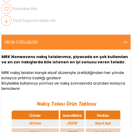
Favorilere Ekle
Fiyat Düşünce Haber Ver
ÜRÜN ÖZELLIKLERI
MRK Nonwovens nakış telalarımız, piyasada en çok kullanılan
ve en zor nakışlarda bile istenen en iyi sonucu veren teladır.
MRK nakış telaları karışık elyaf düzeniyle üretildiğinden her yönde
kolayca yırtılma özelliği gösterir.
Böylelikle kullanıcıyı yormaz ve nakış sonrasında üründen kolayca
temizlenir.